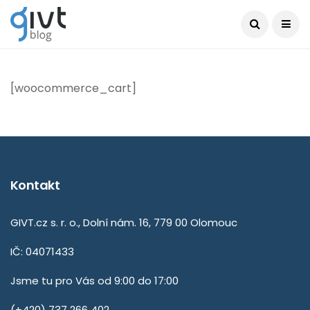
[woocommerce_cart]
Kontakt
GIVT.cz s. r. o., Dolní nám. 16, 779 00 Olomouc
IČ: 04071433
Jsme tu pro Vás od 9:00 do 17:00
(+420) 737 266 402