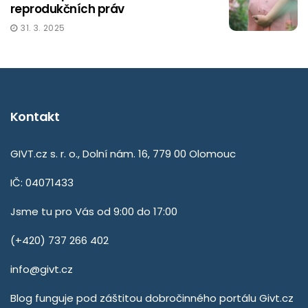
reprodukčních práv
31. 3. 2025
Kontakt
GIVT.cz s. r. o., Dolní nám. 16, 779 00 Olomouc
IČ: 04071433
Jsme tu pro Vás od 9:00 do 17:00
(+420) 737 266 402
info@givt.cz
Blog funguje pod záštitou dobročinného portálu
Givt.cz