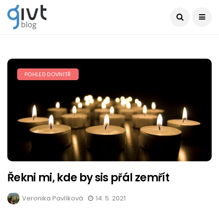
POHLED DOVNITŘ
Řekni mi, kde by sis přál zemřít
Veronika Pavlíková
14. 5. 2021