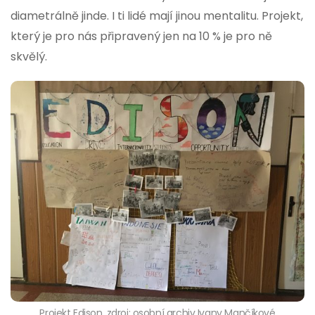
diametrálně jinde. I ti lidé mají jinou mentalitu. Projekt,
který je pro nás připravený jen na 10 % je pro ně
skvělý.
Projekt Edison, zdroj: osobní archiv Ivany Mančíkové