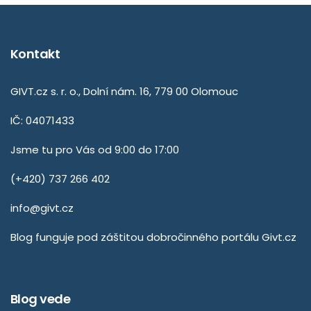
Kontakt
GIVT.cz s. r. o., Dolní nám. 16, 779 00 Olomouc
IČ: 04071433
Jsme tu pro Vás od 9:00 do 17:00
(+420) 737 266 402
info@givt.cz
Blog funguje pod záštitou dobročinného portálu
Givt.cz
Blog vede