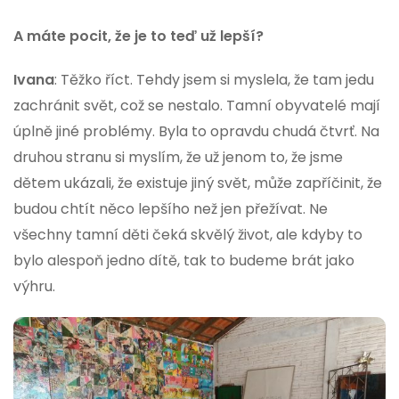
A máte pocit, že je to teď už lepší?
Ivana
: Těžko říct. Tehdy jsem si myslela, že tam jedu
zachránit svět, což se nestalo. Tamní obyvatelé mají
úplně jiné problémy. Byla to opravdu chudá čtvrť. Na
druhou stranu si myslím, že už jenom to, že jsme
dětem ukázali, že existuje jiný svět, může zapříčinit, že
budou chtít něco lepšího než jen přežívat. Ne
všechny tamní děti čeká skvělý život, ale kdyby to
bylo alespoň jedno dítě, tak to budeme brát jako
výhru.