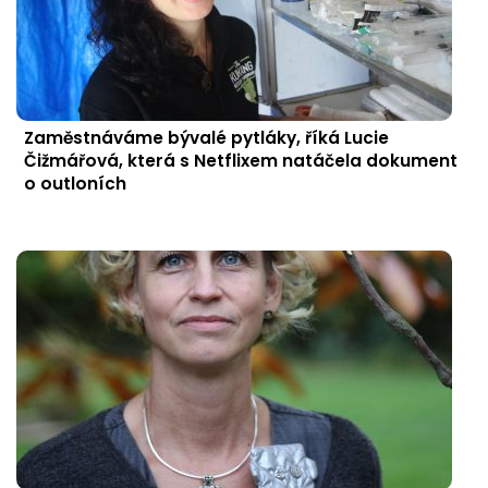
Zaměstnáváme bývalé pytláky, říká Lucie
Čižmářová, která s Netflixem natáčela dokument
o outloních