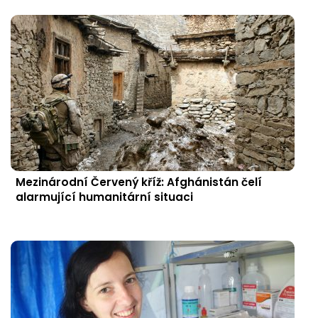
Mezinárodní Červený kříž: Afghánistán čelí
alarmující humanitární situaci