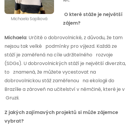
O které stáže je největší
Michaela Sapíková
zájem?
Michaela
: Určitě o dobrovolnické, z důvodu, že tam
nejsou tak velké podmínky pro výjezd. Každá ze
stáží je zaměřená na cíle udržitelného rozvoje
(SDGs). U dobrovolnických stáží je největší diverzita,
to znamená, že můžete vycestovat na
dobrovolnickou stáž zaměřenou na ekologii do
Brazílie a zároveň na učitelství v němčině, které je v
Gruzii.
Z jakých zajímavých projektů si může zájemce
vybrat?