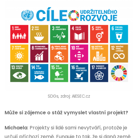
SDGs, zdroj: AIESEC.cz
Může si zájemce o stáž vymyslet vlastní projekt?
Michaela
: Projekty si lidé sami nevytváří, protože je
určují příchozí země. Funguje to tak, že si daná země