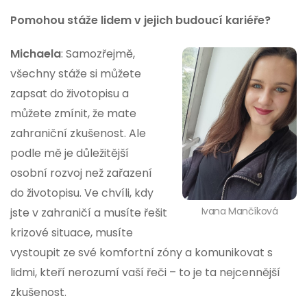
Pomohou stáže lidem v jejich budoucí kariéře?
Michaela
: Samozřejmě,
všechny stáže si můžete
zapsat do životopisu a
můžete zmínit, že mate
zahraniční zkušenost. Ale
podle mě je důležitější
osobní rozvoj než zařazení
do životopisu. Ve chvíli, kdy
Ivana Mančíková
jste v zahraničí a musíte řešit
krizové situace, musíte
vystoupit ze své komfortní zóny a komunikovat s
lidmi, kteří nerozumí vaší řeči – to je ta nejcennější
zkušenost.