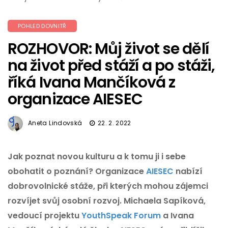
POHLED DOVNITŘ
ROZHOVOR: Můj život se dělí
na život před stáží a po stáži,
říká Ivana Mančíková z
organizace AIESEC
Aneta Lindovská
22. 2. 2022
Jak poznat novou kulturu a k tomu ji i sebe
obohatit o poznání? Organizace
AIESEC
nabízí
dobrovolnické stáže, při kterých mohou zájemci
rozvíjet svůj osobní rozvoj. Michaela Sapíková,
vedoucí projektu
YouthSpeak Forum
a Ivana