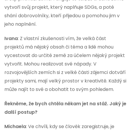
vytvoří svůj projekt, který naplňuje SDGs, a poté
shání dobrovolníky, kteří přijedou a pomohou jim v
jeho naplnění.
Ivana
: Z vlastní zkušenosti vím, že velká část
projektů má nějaký obsah či téma a lidé mohou
vycestovat do určité země za účelem nějaký projekt
vytvořit. Mohou realizovat své nápady. V
rozvojovějších zemích si z velké části zájemci dotváří
projekty sami, mají velký prostor v kreativitě. Každý si
může najít to své a obohatit to svým pohledem.
Řekněme, že bych chtěla někam jet na stáž. Jaký je
další postup?
Michaela
: Ve chvíli, kdy se člověk zaregistruje, je