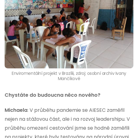
Enviromentální projekt v Brazílii, zdroj: osobní archiv Ivany
Mančíkové
Chystáte do budoucna něco nového?
Michaela
: V průběhu pandemie se AIESEC zaměřil
nejen na stážovou část, ale i na rozvoj leadershipu. V
průběhu omezení cestování jsme se hodně zaměřili
na projekty, které byly testovány na národní úrovni.