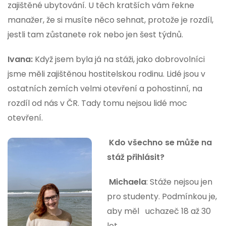
zajištěné ubytování. U těch kratších vám řekne
manažer, že si musíte něco sehnat, protože je rozdíl,
jestli tam zůstanete rok nebo jen šest týdnů.
Ivana:
Když jsem byla já na stáži, jako dobrovolníci
jsme měli zajištěnou hostitelskou rodinu. Lidé jsou v
ostatních zemích velmi otevření a pohostinní, na
rozdíl od nás v ČR. Tady tomu nejsou lidé moc
otevření.
Kdo všechno se může na
stáž přihlásit?
Michaela
: Stáže nejsou jen
pro studenty. Podmínkou je,
aby měl uchazeč 18 až 30
let.