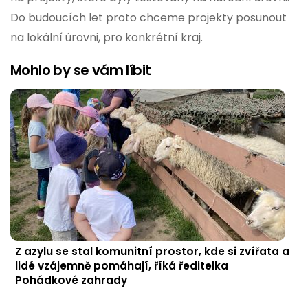
Do budoucích let proto chceme projekty posunout
na lokální úrovni, pro konkrétní kraj.
Mohlo by se vám líbit
Z azylu se stal komunitní prostor, kde si zvířata a
lidé vzájemně pomáhají, říká ředitelka
Pohádkové zahrady