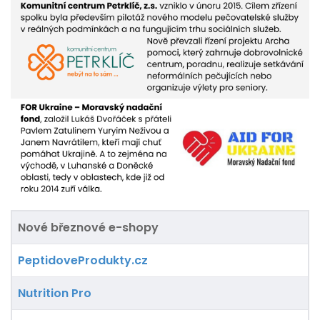
Nové březnové e-shopy
PeptidoveProdukty.cz
Nutrition Pro