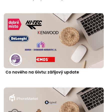
Co nového na Givtu: zářijový update