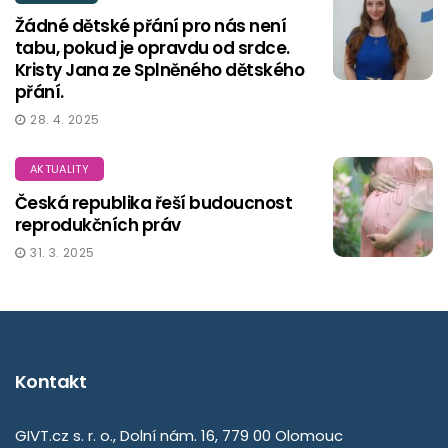
Žádné dětské přání pro nás není
tabu, pokud je opravdu od srdce.
Kristy Jana ze Splněného dětského
přání.
28. 4. 2025
AKTUALITY
Česká republika řeší budoucnost
reprodukčních práv
31. 3. 2025
Kontakt
GIVT.cz s. r. o., Dolní nám. 16, 779 00 Olomouc