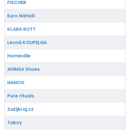
FISCHER
Euro Nářadí
KLARA ROTT
Levná KOUPELNA
Homeville
AHINSA Shoes
NANOO
Pure rituals
Zažijkraj.cz
Takoy