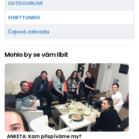
OUTDOORLIVE
SHIRTTUNING
Čajová zahrada
Mohlo by se vám líbit
ANKETA: Kam přispíváme my?