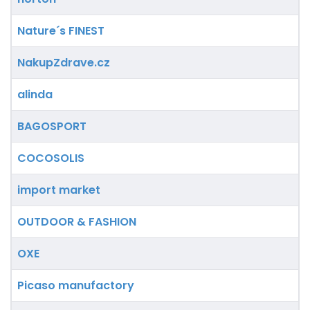
Nature´s FINEST
NakupZdrave.cz
alinda
BAGOSPORT
COCOSOLIS
import market
OUTDOOR & FASHION
OXE
Picaso manufactory