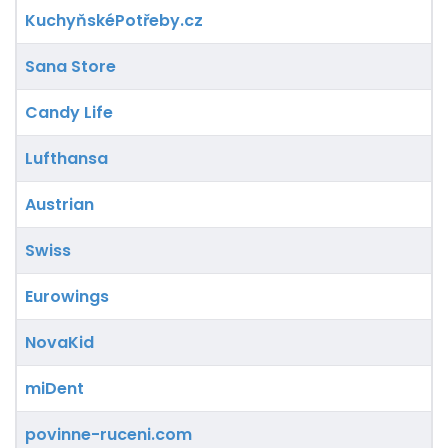
KuchyňskéPotřeby.cz
Sana Store
Candy Life
Lufthansa
Austrian
Swiss
Eurowings
NovaKid
miDent
povinne-ruceni.com