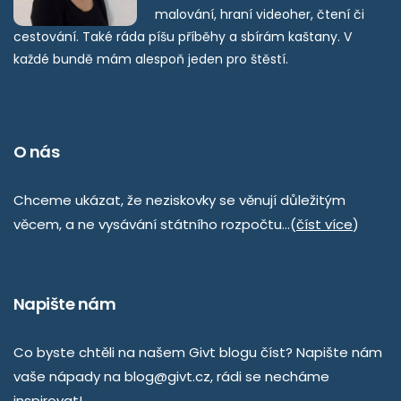
malování, hraní videoher, čtení či
cestování. Také ráda píšu příběhy a sbírám kaštany. V
každé bundě mám alespoň jeden pro štěstí.
O nás
Chceme ukázat, že neziskovky se věnují důležitým
věcem, a ne vysávání státního rozpočtu…(
číst více
)
Napište nám
Co byste chtěli na našem Givt blogu číst? Napište nám
vaše nápady na
blog@givt.cz
, rádi se necháme
inspirovat!