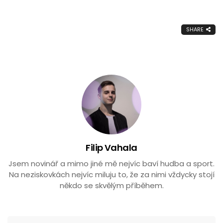
SHARE
Filip Vahala
Jsem novinář a mimo jiné mě nejvíc baví hudba a sport.
Na neziskovkách nejvíc miluju to, že za nimi vždycky stojí
někdo se skvělým příběhem.