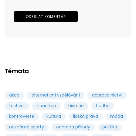
Témata
akce
alternativní vzdělávání
dobrovolnictví
festival
hendikep
historie
hudba
kontroverze
kultura
lidská práva
móda
neznámé sporty
ochrana přírody
politika