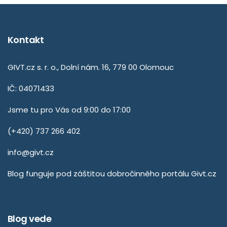
Kontakt
GIVT.cz s. r. o., Dolní nám. 16, 779 00 Olomouc
IČ: 04071433
Jsme tu pro Vás od 9:00 do 17:00
(+420) 737 266 402
info@givt.cz
Blog funguje pod záštitou dobročinného portálu
Givt.cz
Blog vede