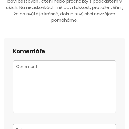
baví cestování, čtení nebo procházky s podcastem v
uších. Na neziskovkách mě baví lidskost, protože věřím,
že na světě je krásně, dokud si všichni navzájem
pomáháme.
Komentáře