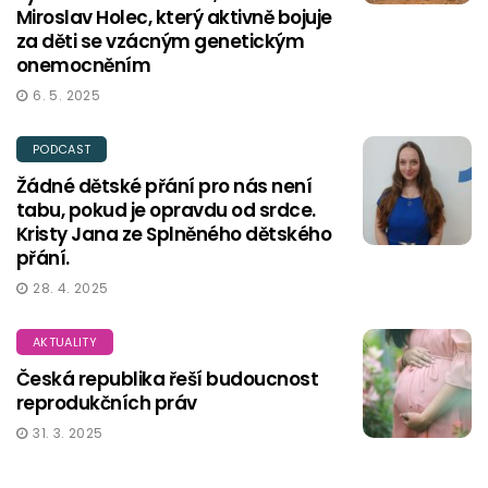
Miroslav Holec, který aktivně bojuje
za děti se vzácným genetickým
onemocněním
6. 5. 2025
PODCAST
Žádné dětské přání pro nás není
tabu, pokud je opravdu od srdce.
Kristy Jana ze Splněného dětského
přání.
28. 4. 2025
AKTUALITY
Česká republika řeší budoucnost
reprodukčních práv
31. 3. 2025