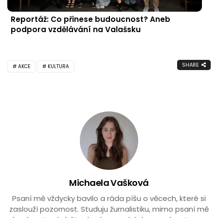
Reportáž: Co přinese budoucnost? Aneb
podpora vzdělávání na Valašsku
SHARE
AKCE
KULTURA
Michaela Vašková
Psaní mě vždycky bavilo a ráda píšu o věcech, které si
zaslouží pozornost. Studuju žurnalistiku, mimo psaní mě