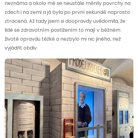
neznáma a okolo mě se neustále měnily povrchy na
zdech i na zemi a já byla po první sekundě naprosto
ztracená. Až tady jsem si doopravdy uvědomila, že
lidé se zdravotním postižením to mají v běžném
životě opravdu těžké a nezbylo mi nic jiného, než
vyjádřit obdiv.