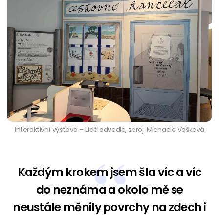
Interaktivní výstava – Lidé odvedle, zdroj: Michaela Vašková
Každým krokem jsem šla víc a víc
do neznáma a okolo mě se
neustále měnily povrchy na zdech i