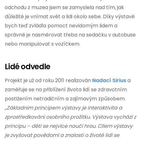
odchodu z muzea jsem se zamyslela nad tím, jak
důležité je vnímat svět a lidi okolo sebe. Díky výstavě
bych teď zvládla pomoct nevidomým lidem a
správně je nasměrovat třeba na sedačku v autobuse
nebo manipulovat s vozíčkem.
Lidé
odvedle
Projekt je už od roku 2011 realizován
Nadací Sirius
a
zaměřuje se na přiblížení života lidí se zdravotním
postižením netradičním a zajímavým způsobem.
„Základním principem výstavy je interaktivita a
zprostředkování osobního prožitku. Výstava vychází z
principu – děti se nejvíce naučí hrou. Cílem výstavy
je zvyšovat povědomí a znalosti o životě lidí se