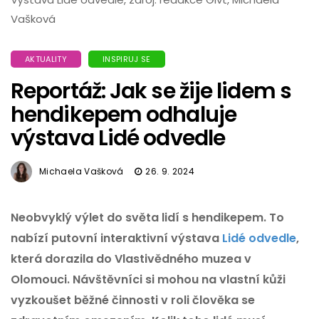
Vašková
AKTUALITY
INSPIRUJ SE
Reportáž: Jak se žije lidem s
hendikepem odhaluje
výstava Lidé odvedle
Michaela Vašková
26. 9. 2024
Neobvyklý výlet do světa lidí s hendikepem. To
nabízí putovní interaktivní výstava
Lidé odvedle
,
která dorazila do Vlastivědného muzea v
Olomouci. Návštěvníci si mohou na vlastní kůži
vyzkoušet běžné činnosti v roli člověka se