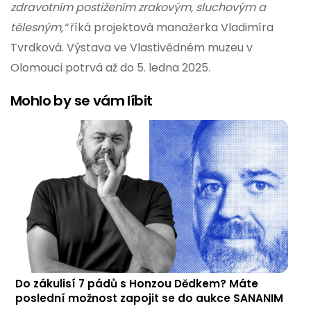
zdravotním postižením zrakovým, sluchovým a
tělesným,“
říká projektová manažerka Vladimíra
Tvrdková. Výstava ve Vlastivědném muzeu v
Olomouci potrvá až do 5. ledna 2025.
Mohlo by se vám líbit
Do zákulisí 7 pádů s Honzou Dědkem? Máte
poslední možnost zapojit se do aukce SANANIM