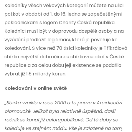
Koledníky všech věkových kategorií můžete na ulici
potkat v období od 1. do 16. ledna se zapečetěnými
pokladničkami s logem Charity Česká republika.
Koledníci musí být v doprovodu dospělé osoby a na
vyžádání předložit legitimaci, která je pověřuje ke
koledování. S více než 70 tisíci koledníky je Tříkrálová
sbírka největší dobročinnou sbírkovou akcí v České
republice a za celou dobu její existence se podařilo
vybrat již 1,5 miliardy korun.
Koledování v online světě
„Sbírka vznikla v roce 2000 a to pouze v Arcidiecézi
olomoucké. Jelikož byla relativně úspěšná
,
další
ročník se konal již celorepublikově. Od té doby se
koleduje ve stejném módu. Vše je založené na tom,