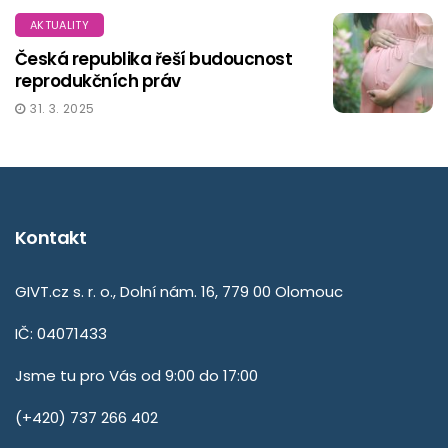
AKTUALITY
Česká republika řeší budoucnost
reprodukčních práv
31. 3. 2025
Kontakt
GIVT.cz s. r. o., Dolní nám. 16, 779 00 Olomouc
IČ: 04071433
Jsme tu pro Vás od 9:00 do 17:00
(+420) 737 266 402