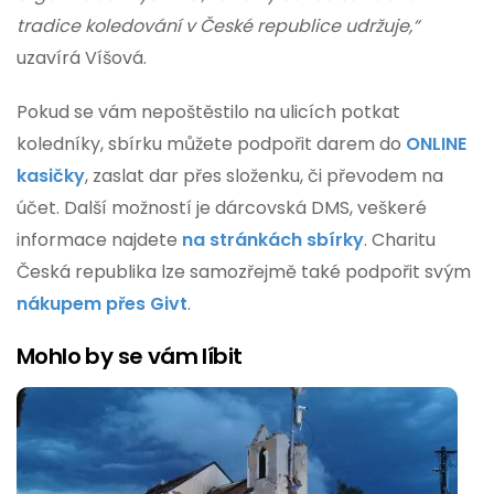
tradice koledování v České republice udržuje,“
uzavírá Víšová.
Pokud se vám nepoštěstilo na ulicích potkat
koledníky, sbírku můžete podpořit darem do
ONLINE
kasičky
, zaslat dar přes složenku, či převodem na
účet. Další možností je dárcovská DMS, veškeré
informace najdete
na stránkách sbírky
. Charitu
Česká republika lze samozřejmě také podpořit svým
nákupem přes Givt
.
Mohlo by se vám líbit