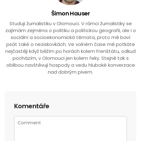
Šimon Hauser
Studuji žurnalistiku v Olomouci. V rámci žurnalistiky se
zajímám zejména o politiku a politickou geografii, ale i o
sociální a socioekonomická témata, proto mě baví
psát také o neziskovkách. Ve volném čase mě potkáte
nejčastěji když běžím po horách kolem Frenštátu, odkud
pocházím, v Olomouci jen kolem řeky. Stejně tak s
oblibou navštěvuji hospody a vedu hluboké konverzace
nad dobrým pivem.
Komentáře