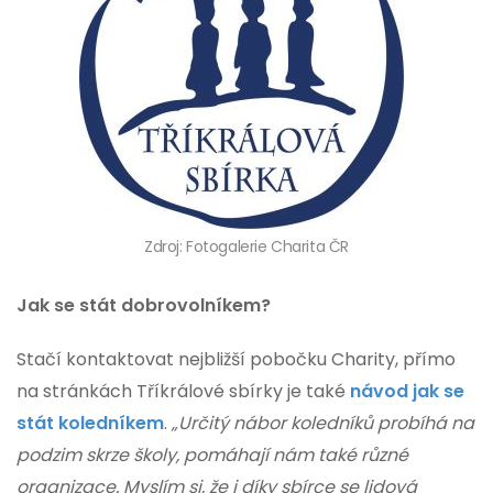
Zdroj: Fotogalerie Charita ČR
Jak se stát dobrovolníkem?
Stačí kontaktovat nejbližší pobočku Charity, přímo
na stránkách Tříkrálové sbírky je také
návod jak se
stát koledníkem
.
„Určitý nábor koledníků probíhá na
podzim skrze školy, pomáhají nám také různé
organizace. Myslím si, že i díky sbírce se lidová