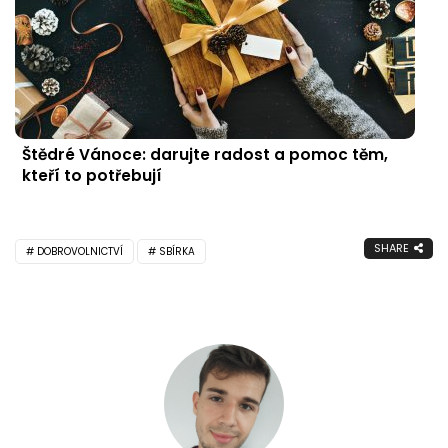
Štědré Vánoce: darujte radost a pomoc těm,
kteří to potřebují
SHARE
DOBROVOLNICTVÍ
SBÍRKA