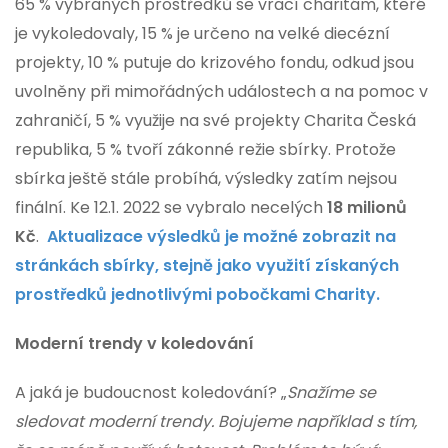
65 % vybraných prostředků se vrací charitám, které
je vykoledovaly, 15 % je určeno na velké diecézní
projekty, 10 % putuje do krizového fondu, odkud jsou
uvolněny při mimořádných událostech a na pomoc v
zahraničí, 5 % využije na své projekty Charita Česká
republika, 5 % tvoří zákonné režie sbírky. Protože
sbírka ještě stále probíhá, výsledky zatím nejsou
finální. Ke 12.1. 2022 se vybralo necelých
18 milionů
Kč
.
Aktualizace výsledků je možné zobrazit na
stránkách sbírky, stejně jako využití získaných
prostředků jednotlivými pobočkami Charity.
Moderní trendy v koledování
A jaká je budoucnost koledování? „
Snažíme se
sledovat moderní trendy. Bojujeme například s tím,