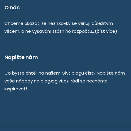
O nás
Chceme ukázat, že neziskovky se věnují důležitým
věcem, a ne vysávání státního rozpočtu…(
číst více
)
Napište nám
Co byste chtěli na našem Givt blogu číst? Napište nám
vaše nápady na
blog@givt.cz
, rádi se necháme
inspirovat!