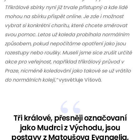
Tříkrálové sbírky nyní již trvale přístupný a kde lidé
mohou na sbírku přispět online. Je zde i možnost
vybrat si konkrétní charitu, které chcete směrovat
svou pomoc. Letos už koleda probíhala normálním
způsobem, pokud nepočítáme opatření jako jsou
rozestupy nebo roušky. Museli jsme sice zrušit určité
akce pro veřejnost, například tříkrálový průvod v
Praze, nicméně koledování jako takové se už vrátilo
do normálních kolejí,“
vysvětluje Víšová.
Tři králové, přesněji označovaní
jako Mudrci z Východu, jsou
postavy z Matoušova Evangelia,