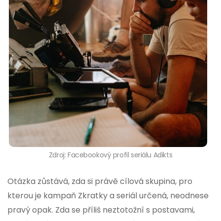
Zdroj: Facebookový profil seriálu Adikts
Otázka zůstává, zda si právě cílová skupina, pro
kterou je kampaň Zkratky a seriál určená, neodnese
pravý opak. Zda se příliš neztotožní s postavami,