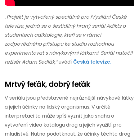
„Projekt je vytvořený speciálně pro iVysílání České
televize, jedná se o šestidílný hraný seriál Adikts o
studentech adiktologie, kteří se v rámci
zodpovědného přístupu ke studiu rozhodnou
experimentovat s návykovými látkami. Seriál natočil
režisér Adam Sedlák,“
uvádí
Česká televize.
Mrtvý feťák, dobrý feťák
V seriálu jsou představené nejrůznější návykové látky
a jejich účinky na lidský organismus. V určité
interpretaci to může spíš vyznít jako snaha o
vytvoření video katalogu drog a jejich využití pro
mladistvé. Nutno podotknout, že účinky těchto drog