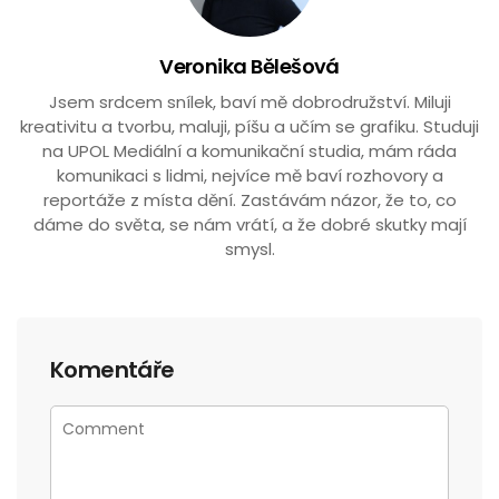
Veronika Bělešová
Jsem srdcem snílek, baví mě dobrodružství. Miluji
kreativitu a tvorbu, maluji, píšu a učím se grafiku. Studuji
na UPOL Mediální a komunikační studia, mám ráda
komunikaci s lidmi, nejvíce mě baví rozhovory a
reportáže z místa dění. Zastávám názor, že to, co
dáme do světa, se nám vrátí, a že dobré skutky mají
smysl.
Komentáře