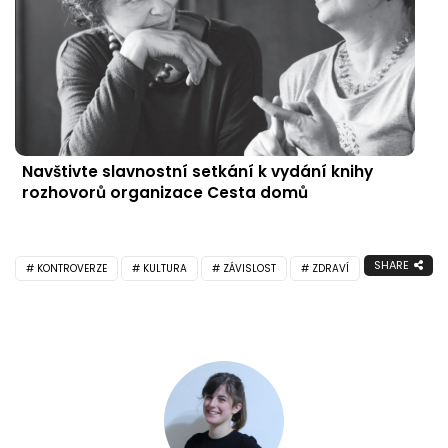
Navštivte slavnostní setkání k vydání knihy
rozhovorů organizace Cesta domů
SHARE
KONTROVERZE
KULTURA
ZÁVISLOST
ZDRAVÍ