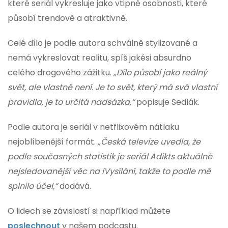
které seriál vykresluje jako vtipné osobnosti, které
působí trendově a atraktivně.
Celé dílo je podle autora schválně stylizované a
nemá vykreslovat realitu, spíš jakési absurdno
celého drogového zážitku.
„Dílo působí jako reálný
svět, ale vlastně není. Je to svět, který má svá vlastní
pravidla, je to určitá nadsázka,“
popisuje Sedlák.
Podle autora je seriál v netflixovém nátlaku
nejoblíbenější formát.
„Česká televize uvedla, že
podle současných statistik je seriál Adikts aktuálně
nejsledovanější věc na iVysílání, takže to podle mě
splnilo účel,“
dodává.
O lidech se závislostí si například můžete
poslechnout
v našem podcastu.