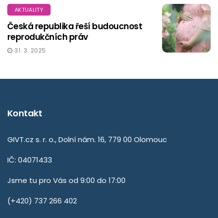
AKTUALITY
Česká republika řeší budoucnost
reprodukčních práv
31. 3. 2025
Kontakt
GIVT.cz s. r. o., Dolní nám. 16, 779 00 Olomouc
IČ: 04071433
Jsme tu pro Vás od 9:00 do 17:00
(+420) 737 266 402