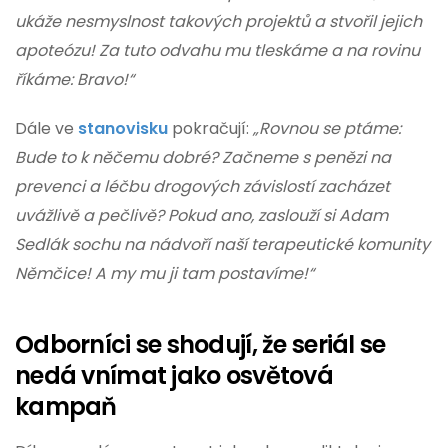
ukáže nesmyslnost takových projektů a stvořil jejich
apoteózu! Za tuto odvahu mu tleskáme a na rovinu
říkáme: Bravo!“
Dále ve
stanovisku
pokračují:
„Rovnou se ptáme:
Bude to k něčemu dobré? Začneme s penězi na
prevenci a léčbu drogových závislostí zacházet
uvážlivě a pečlivě? Pokud ano, zaslouží si Adam
Sedlák sochu na nádvoří naší terapeutické komunity
Němčice! A my mu ji tam postavíme!“
Odborníci se shodují, že seriál se
nedá vnímat jako osvětová
kampaň