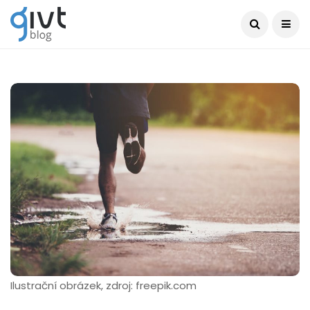
Ilustrační obrázek, zdroj: freepik.com