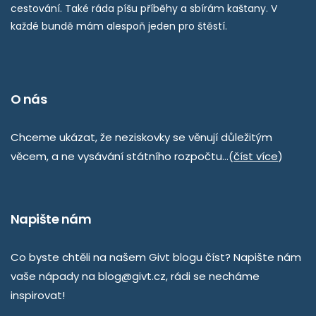
cestování. Také ráda píšu příběhy a sbírám kaštany. V
každé bundě mám alespoň jeden pro štěstí.
O nás
Chceme ukázat, že neziskovky se věnují důležitým
věcem, a ne vysávání státního rozpočtu…(
číst více
)
Napište nám
Co byste chtěli na našem Givt blogu číst? Napište nám
vaše nápady na
blog@givt.cz
, rádi se necháme
inspirovat!