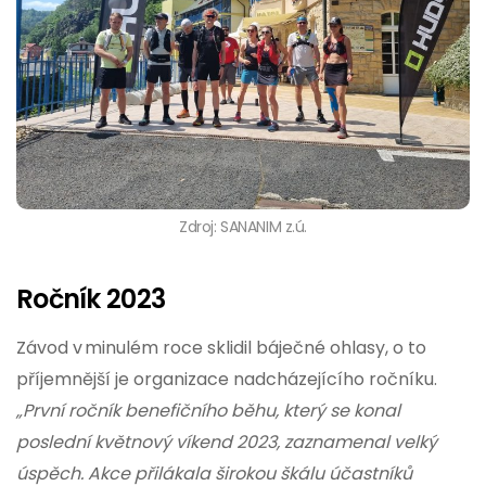
Zdroj: SANANIM z.ú.
Ročník 2023
Závod v minulém roce sklidil báječné ohlasy, o to
příjemnější je organizace nadcházejícího ročníku.
„První ročník benefičního běhu, který se konal
poslední květnový víkend 2023, zaznamenal velký
úspěch. Akce přilákala širokou škálu účastníků