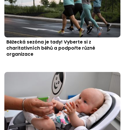
Běžecká sezóna je tady! Vyberte si z
charitativních běhů a podpořte různé
organizace