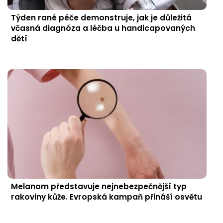
Týden rané péče demonstruje, jak je důležitá
včasná diagnóza a léčba u handicapovaných
dětí
Melanom představuje nejnebezpečnější typ
rakoviny kůže. Evropská kampaň přináší osvětu