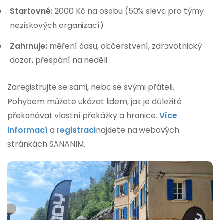
Startovné:
2000 Kč na osobu (50% sleva pro týmy
neziskových organizací)
Zahrnuje:
měření času, občerstvení, zdravotnický
dozor, přespání na neděli
Zaregistrujte se sami, nebo se svými přáteli.
Pohybem můžete ukázat lidem, jak je důležité
překonávat vlastní překážky a hranice.
Více
informací
a
registraci
najdete na webových
stránkách SANANIM.