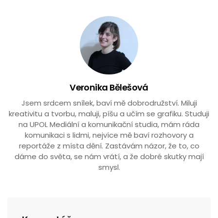
Veronika Bělešová
Jsem srdcem snílek, baví mě dobrodružství. Miluji
kreativitu a tvorbu, maluji, píšu a učím se grafiku. Studuji
na UPOL Mediální a komunikační studia, mám ráda
komunikaci s lidmi, nejvíce mě baví rozhovory a
reportáže z místa dění. Zastávám názor, že to, co
dáme do světa, se nám vrátí, a že dobré skutky mají
smysl.