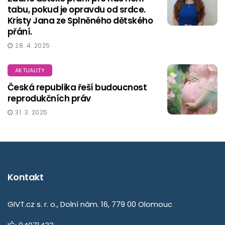
tabu, pokud je opravdu od srdce.
Kristy Jana ze Splněného dětského
přání.
28. 4. 2025
AKTUALITY
Česká republika řeší budoucnost
reprodukčních práv
31. 3. 2025
Kontakt
GIVT.cz s. r. o., Dolní nám. 16, 779 00 Olomouc