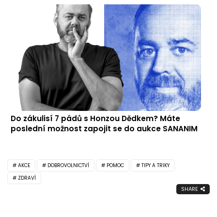
Do zákulisí 7 pádů s Honzou Dědkem? Máte
poslední možnost zapojit se do aukce SANANIM
AKCE
DOBROVOLNICTVÍ
POMOC
TIPY A TRIKY
ZDRAVÍ
SHARE