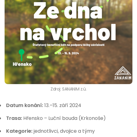
Zdroj: SANANIM z.ú.
Datum konání:
13.–15. září 2024
Trasa:
Hřensko – Luční bouda (Krkonoše)
Kategorie:
jednotlivci, dvojice a týmy