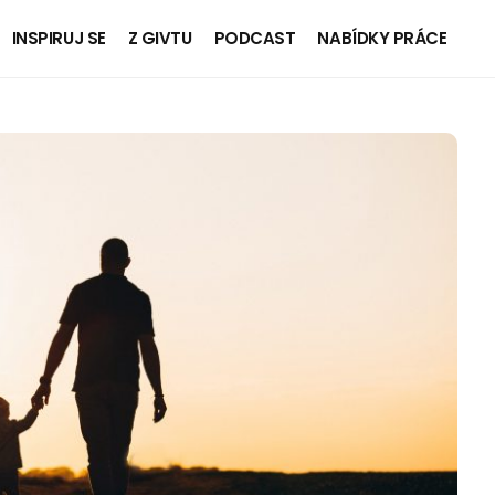
INSPIRUJ SE
Z GIVTU
PODCAST
NABÍDKY PRÁCE