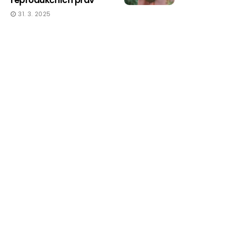
reprodukčních práv
31. 3. 2025