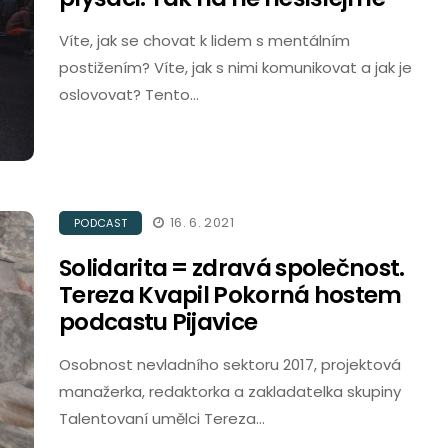
Víte, jak se chovat k lidem s mentálním
postižením? Víte, jak s nimi komunikovat a jak je
oslovovat? Tento…
16. 6. 2021
PODCAST
Solidarita = zdravá společnost.
Tereza Kvapil Pokorná hostem
podcastu Pijavice
Osobnost nevladního sektoru 2017, projektová
manažerka, redaktorka a zakladatelka skupiny
Talentovaní umělci Tereza…