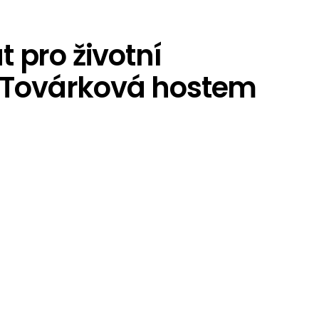
 pro životní
a Továrková hostem