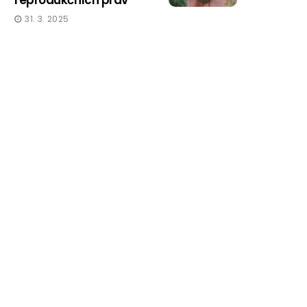
reprodukčních práv
31. 3. 2025