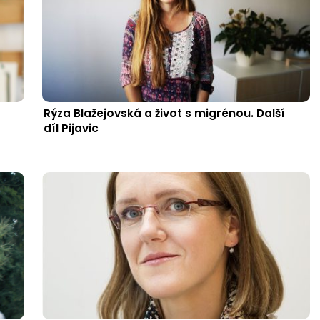
Rýza Blažejovská a život s migrénou. Další
díl Pijavic