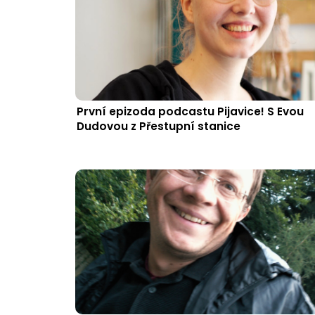
První epizoda podcastu Pijavice! S Evou
Dudovou z Přestupní stanice