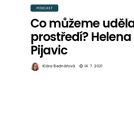
PODCAST
Co můžeme udělat
prostředí? Helen
Pijavic
Klára Bednářová
14. 7. 2021