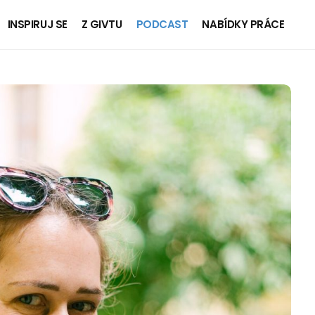
INSPIRUJ SE
Z GIVTU
PODCAST
NABÍDKY PRÁCE