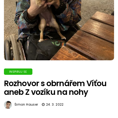
INSPIRUJ SE
Rozhovor s obrnářem Víťou
aneb Z vozíku na nohy
Šimon Hauser
24. 3. 2022