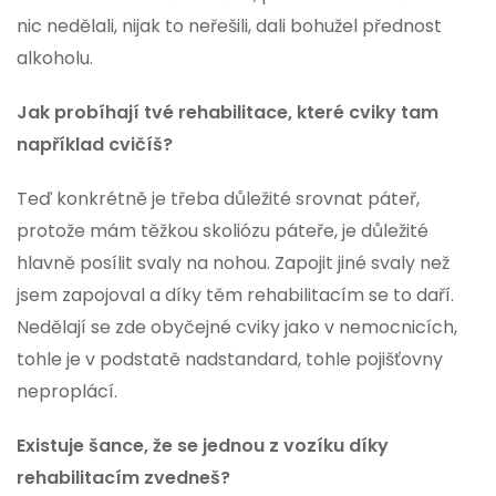
nic nedělali, nijak to neřešili, dali bohužel přednost
alkoholu.
Jak probíhají tvé rehabilitace, které cviky tam
například cvičíš?
Teď konkrétně je třeba důležité srovnat páteř,
protože mám těžkou skoliózu páteře, je důležité
hlavně posílit svaly na nohou. Zapojit jiné svaly než
jsem zapojoval a díky těm rehabilitacím se to daří.
Nedělají se zde obyčejné cviky jako v nemocnicích,
tohle je v podstatě nadstandard, tohle pojišťovny
neproplácí.
Existuje šance, že se jednou z vozíku díky
rehabilitacím zvedneš?