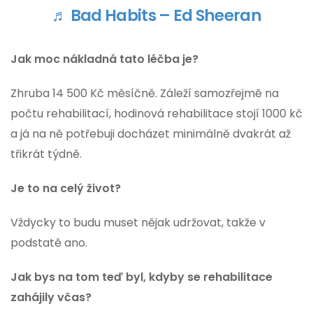
♬ Bad Habits – Ed Sheeran
Jak moc nákladná tato léčba je?
Zhruba 14 500 Kč měsíčně. Záleží samozřejmě na
počtu rehabilitací, hodinová rehabilitace stojí 1000 kč
a já na ně potřebuji docházet minimálně dvakrát až
třikrát týdně.
Je to na celý život?
Vždycky to budu muset nějak udržovat, takže v
podstatě ano.
Jak bys na tom teď byl, kdyby se rehabilitace
zahájily včas?