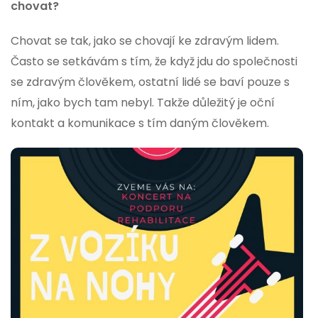
chovat?
Chovat se tak, jako se chovají ke zdravým lidem.
Často se setkávám s tím, že když jdu do společnosti
se zdravým člověkem, ostatní lidé se baví pouze s
ním, jako bych tam nebyl. Takže důležitý je oční
kontakt a komunikace s tím daným člověkem.