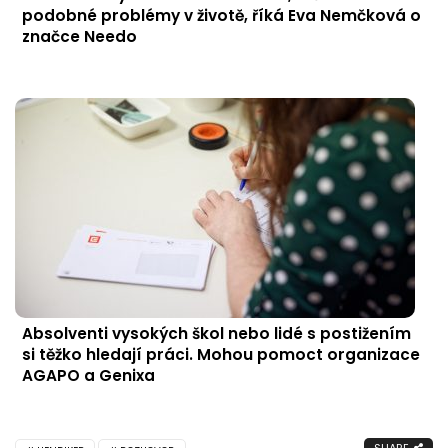
podobné problémy v životě, říká Eva Nemčková o
značce Needo
Absolventi vysokých škol nebo lidé s postižením
si těžko hledají práci. Mohou pomoct organizace
AGAPO a Genixa