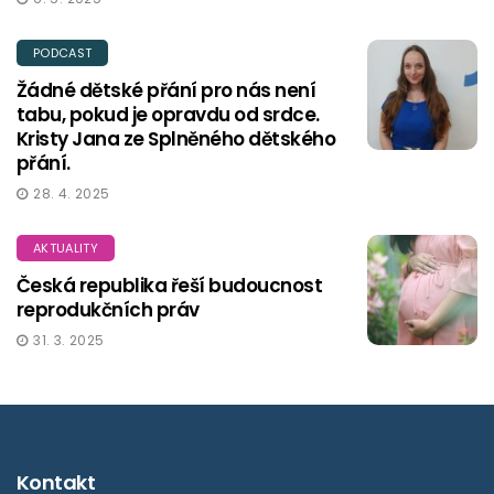
PODCAST
Žádné dětské přání pro nás není
tabu, pokud je opravdu od srdce.
Kristy Jana ze Splněného dětského
přání.
28. 4. 2025
AKTUALITY
Česká republika řeší budoucnost
reprodukčních práv
31. 3. 2025
Kontakt