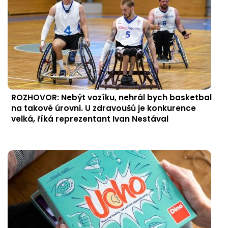
ROZHOVOR: Nebýt vozíku, nehrál bych basketbal
na takové úrovni. U zdravoušů je konkurence
velká, říká reprezentant Ivan Nestával