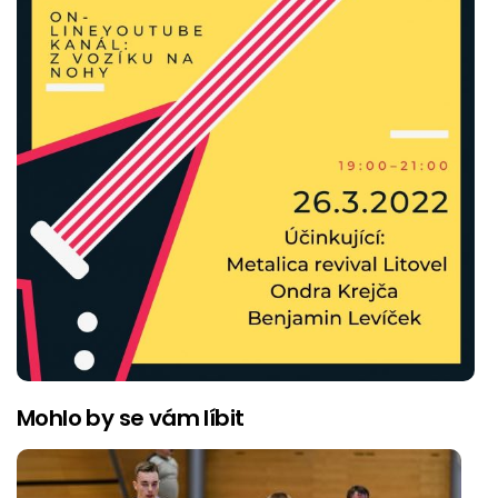
Mohlo by se vám líbit