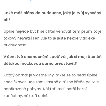
Jaké máš plány do budoucna, jaký je tvůj vysněný
cíl?
Úplně nejvíce bych se chtěl věnovat těm psům, to je
takový největší sen. Ale to je ještě někde v daleké
budoucnosti.
V čem tvé onemocnění spočívá, jak si mají čtenáři
dětskou mozkovou obrnu představit?
Každý obrnář je vlastně jiný, takže se to nedá úplně
specifikovat. Jde tam vlastně o různé křeče po těle,
nepřirozené pohyby. Někteří mají horší horní
končetiny, někteří dolní.