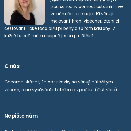
jsou schopny pomoct ostatním. Ve
volném čase se nejradši věnuji
malování, hraní videoher, čtení či
cestování. Také ráda píšu příběhy a sbírám kaštany. V
každé bundě mám alespoň jeden pro štěstí.
O nás
Chceme ukázat, že neziskovky se věnují důležitým
věcem, a ne vysávání státního rozpočtu…(
číst více
)
Napište nám