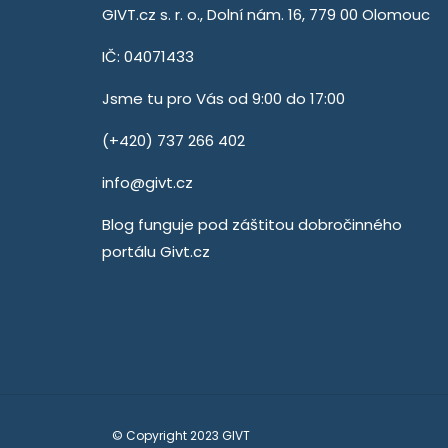
GIVT.cz s. r. o., Dolní nám. 16, 779 00 Olomouc
IČ: 04071433
Jsme tu pro Vás od 9:00 do 17:00
(+420) 737 266 402
info@givt.cz
Blog funguje pod záštitou dobročinného
portálu
Givt.cz
© Copyright 2023 GIVT