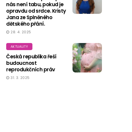
nás není tabu, pokud je
opravdu od srdce. Kristy
Jana ze Splněného
dětského přání.
28. 4. 2025
AKTUALITY
Česká republika řeší
budoucnost
reprodukčních práv
31. 3. 2025