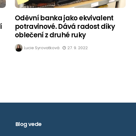
Oděvní banka jako ekvivalent
í
potravinové. Dává radost díky
oblečení z druhé ruky
Lucie Syrovatková
27. 9. 2022
Blog vede