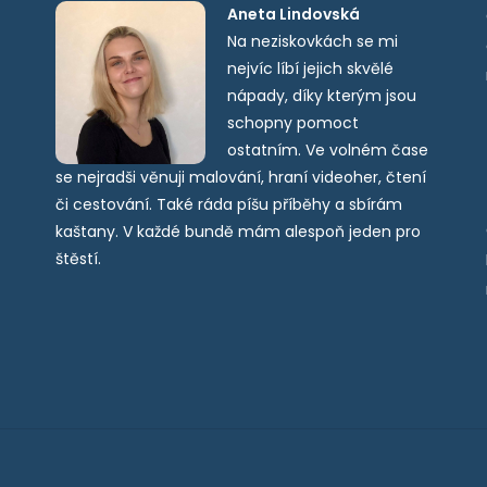
Aneta Lindovská
Na neziskovkách se mi
nejvíc líbí jejich skvělé
nápady, díky kterým jsou
schopny pomoct
ostatním. Ve volném čase
se nejradši věnuji malování, hraní videoher, čtení
či cestování. Také ráda píšu příběhy a sbírám
kaštany. V každé bundě mám alespoň jeden pro
štěstí.