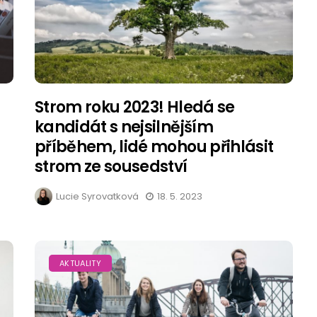
Strom roku 2023! Hledá se
kandidát s nejsilnějším
příběhem, lidé mohou přihlásit
strom ze sousedství
Lucie Syrovatková
18. 5. 2023
AKTUALITY