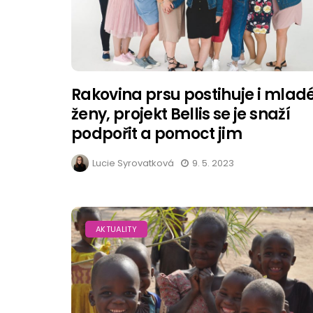
Rakovina prsu postihuje i mlad
ženy, projekt Bellis se je snaží
podpořit a pomoct jim
Lucie Syrovatková
9. 5. 2023
AKTUALITY