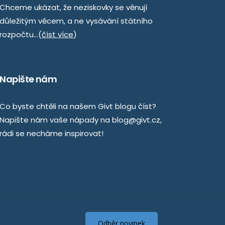
Chceme ukázat, že neziskovky se věnují
důležitým věcem, a ne vysávání státního
rozpočtu…(
číst více
)
Napište nám
Co byste chtěli na našem Givt blogu číst?
Napište nám vaše nápady na
blog@givt.cz
,
rádi se necháme inspirovat!
Odběr novinek