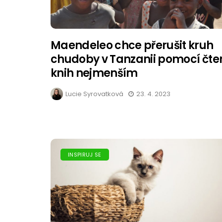
Maendeleo chce přerušit kruh
chudoby v Tanzanii pomocí čte
knih nejmenším
Lucie Syrovatková
23. 4. 2023
INSPIRUJ SE