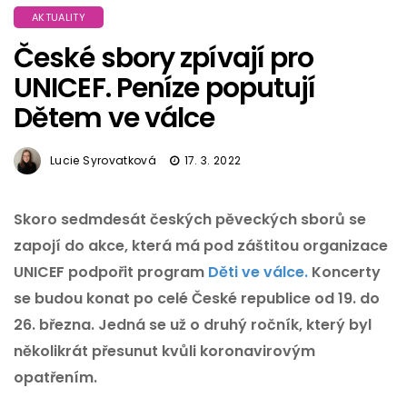
AKTUALITY
České sbory zpívají pro
UNICEF. Peníze poputují
Dětem ve válce
Lucie Syrovatková
17. 3. 2022
Skoro sedmdesát českých pěveckých sborů se
zapojí do akce, která má pod záštitou organizace
UNICEF podpořit program
Děti ve válce.
Koncerty
se budou konat po celé České republice od 19. do
26. března. Jedná se už o druhý ročník, který byl
několikrát přesunut kvůli koronavirovým
opatřením.