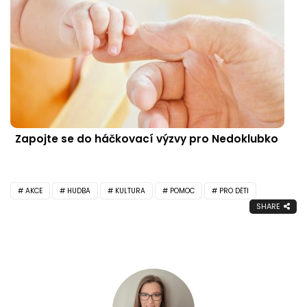
Zapojte se do háčkovací výzvy pro Nedoklubko
AKCE
HUDBA
KULTURA
POMOC
PRO DĚTI
SHARE