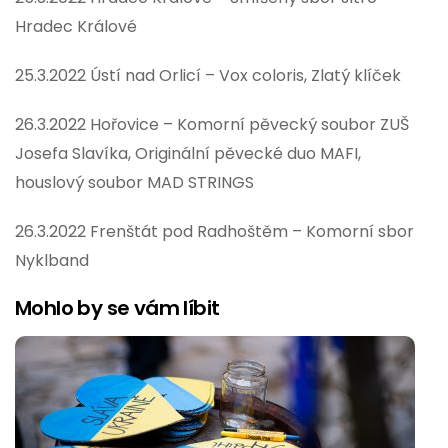
Hradec Králové
25.3.2022 Ústí nad Orlicí – Vox coloris, Zlatý klíček
26.3.2022 Hořovice – Komorní pěvecký soubor ZUŠ
Josefa Slavíka, Originální pěvecké duo MAFI,
houslový soubor MAD STRINGS
26.3.2022 Frenštát pod Radhoštěm – Komorní sbor
Nyklband
Mohlo by se vám líbit