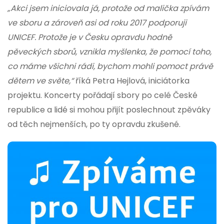
„Akci jsem iniciovala já, protože od malička zpívám
ve sboru a zároveň asi od roku 2017 podporuji
UNICEF. Protože je v Česku opravdu hodně
pěveckých sborů, vznikla myšlenka, že pomocí toho,
co máme všichni rádi, bychom mohli pomoct právě
dětem ve světe,“
říká Petra Hejlová, iniciátorka
projektu. Koncerty pořádají sbory po celé České
republice a lidé si mohou přijít poslechnout zpěváky
od těch nejmenších, po ty opravdu zkušené.