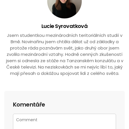
Lucie Syrovatková
Jsem studentkou mezinárodních teritoriálních studií v
Brně. Novinařinu jsem chtěla dělat už od základky a
protože ráda poznávám svět, jako druhý obor jsem
zvolila mezinárodní vztahy. Hodně cenných zkušeností
jsem si odnesla ze stáže na Tanzanském konzulátu a v
České televizi. Na neziskovkách se mi nejvíc líbí to, jaký
mají přesah a dokážou spojovat lidi z celého světa.
Komentáře