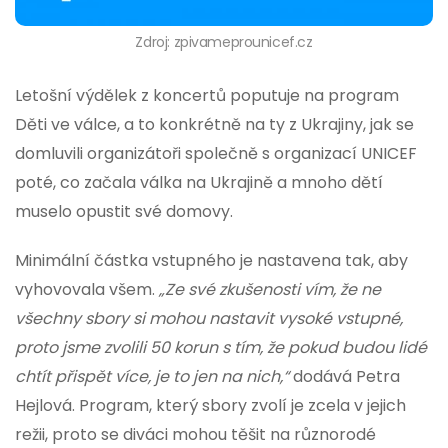
Zdroj: zpivameprounicef.cz
Letošní výdělek z koncertů poputuje na program
Děti ve válce, a to konkrétně na ty z Ukrajiny, jak se
domluvili organizátoři společně s organizací UNICEF
poté, co začala válka na Ukrajině a mnoho dětí
muselo opustit své domovy.
Minimální částka vstupného je nastavena tak, aby
vyhovovala všem.
„Ze své zkušenosti vím, že ne
všechny sbory si mohou nastavit vysoké vstupné,
proto jsme zvolili 50 korun s tím, že pokud budou lidé
chtít přispět více, je to jen na nich,“
dodává Petra
Hejlová. Program, který sbory zvolí je zcela v jejich
režii, proto se diváci mohou těšit na různorodé