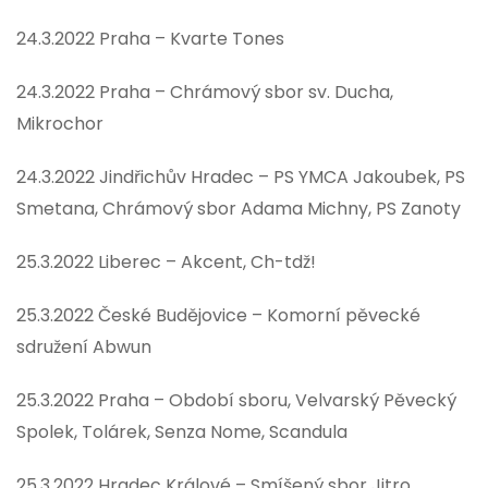
24.3.2022 Praha – Kvarte Tones
24.3.2022 Praha – Chrámový sbor sv. Ducha,
Mikrochor
24.3.2022 Jindřichův Hradec – PS YMCA Jakoubek, PS
Smetana, Chrámový sbor Adama Michny, PS Zanoty
25.3.2022 Liberec – Akcent, Ch-tdž!
25.3.2022 České Budějovice – Komorní pěvecké
sdružení Abwun
25.3.2022 Praha – Období sboru, Velvarský Pěvecký
Spolek, Tolárek, Senza Nome, Scandula
25.3.2022 Hradec Králové – Smíšený sbor Jitro