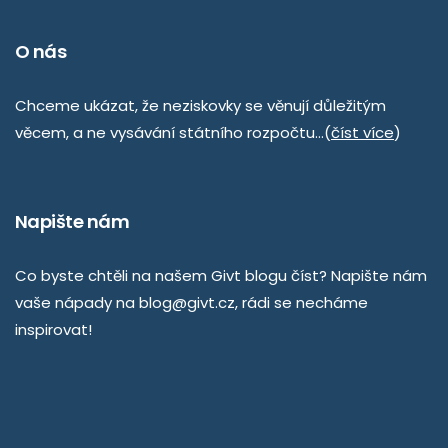
O nás
Chceme ukázat, že neziskovky se věnují důležitým
věcem, a ne vysávání státního rozpočtu…(
číst více
)
Napište nám
Co byste chtěli na našem Givt blogu číst? Napište nám
vaše nápady na
blog@givt.cz
, rádi se necháme
inspirovat!