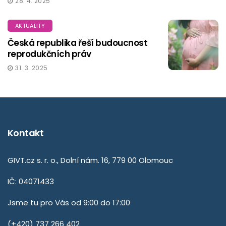
28. 4. 2025
AKTUALITY
Česká republika řeší budoucnost
reprodukčních práv
31. 3. 2025
Kontakt
GIVT.cz s. r. o., Dolní nám. 16, 779 00 Olomouc
IČ: 04071433
Jsme tu pro Vás od 9:00 do 17:00
(+420) 737 266 402