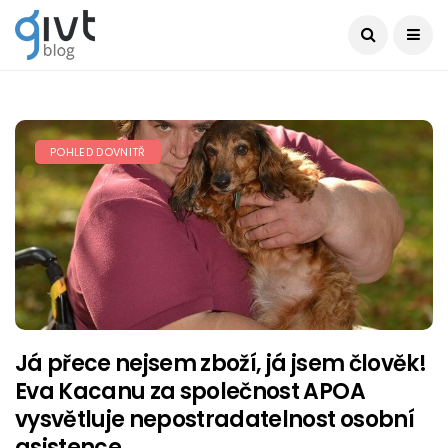
POHLED DOVNITŘ
Já přece nejsem zboží, já jsem člověk!
Eva Kacanu za společnost APOA
vysvětluje nepostradatelnost osobní
asistence