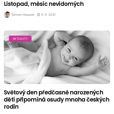
Listopad, měsíc nevidomých
Šimon Hauser
11. 11. 2021
AKTUALITY
Světový den předčasně narozených
dětí připomíná osudy mnoha českých
rodin