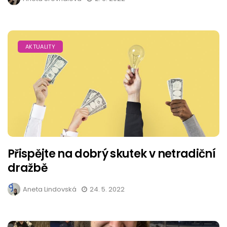
AKTUALITY
Přispějte na dobrý skutek v netradiční
dražbě
Aneta Lindovská
24. 5. 2022