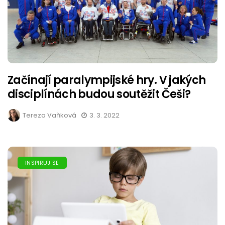
Začínají paralympijské hry. V jakých
disciplínách budou soutěžit Češi?
Tereza Vaňková
3. 3. 2022
INSPIRUJ SE