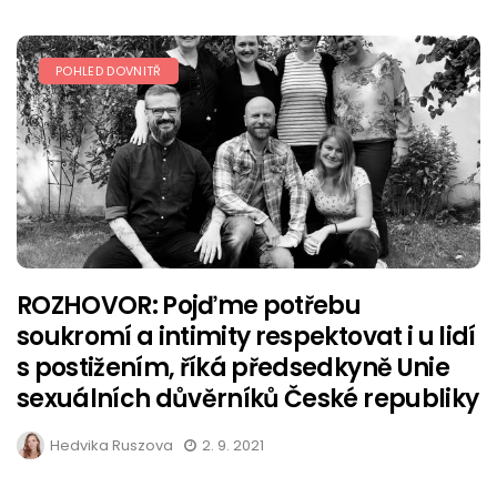
POHLED DOVNITŘ
ROZHOVOR: Pojďme potřebu
soukromí a intimity respektovat i u lidí
s postižením, říká předsedkyně Unie
sexuálních důvěrníků České republiky
Hedvika Ruszova
2. 9. 2021