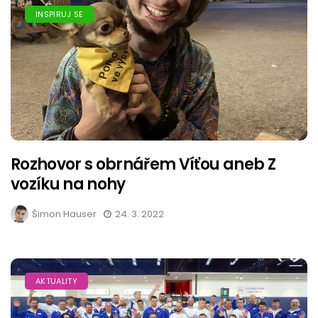
INSPIRUJ SE
Rozhovor s obrnářem Víťou aneb Z
vozíku na nohy
Šimon Hauser
24. 3. 2022
AKTUALITY