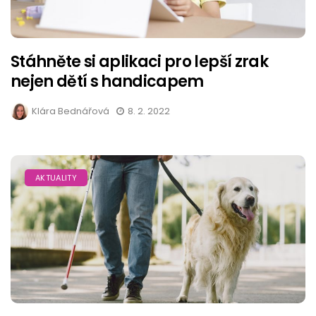
Stáhněte si aplikaci pro lepší zrak
nejen dětí s handicapem
Klára Bednářová
8. 2. 2022
AKTUALITY