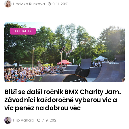
Hedvika Ruszova
9. 11. 2021
AKTUALITY
Blíží se další ročník BMX Charity Jam.
Závodníci každoročně vyberou víc a
víc peněz na dobrou věc
Filip Vahala
7. 9. 2021