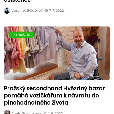
Veronika Bělešová
7. 7. 2022
INSPIRUJ SE
Pražský secondhand Hvězdný bazar
pomáhá vozíčkářům k návratu do
plnohodnotného života
Aneta Srovnalová
2. 6. 2022