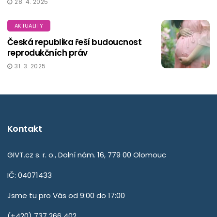
28. 4. 2025
AKTUALITY
Česká republika řeší budoucnost
reprodukčních práv
31. 3. 2025
Kontakt
GIVT.cz s. r. o., Dolní nám. 16, 779 00 Olomouc
IČ: 04071433
Jsme tu pro Vás od 9:00 do 17:00
(+420) 737 266 402